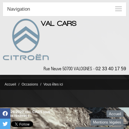
Navigation
Rue Neuve 50700 VALOGNES -
02 33 40 17 59
Accueil
Occasions
Vous êtes ici
©2026-2027 VAL CARS tous
Accueil
droits réservés
Mentions légales